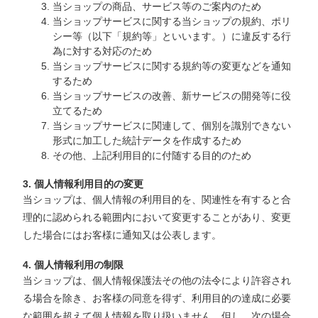
当ショップの商品、サービス等のご案内のため
当ショップサービスに関する当ショップの規約、ポリ
シー等（以下「規約等」といいます。）に違反する行
為に対する対応のため
当ショップサービスに関する規約等の変更などを通知
するため
当ショップサービスの改善、新サービスの開発等に役
立てるため
当ショップサービスに関連して、個別を識別できない
形式に加工した統計データを作成するため
その他、上記利用目的に付随する目的のため
3. 個人情報利用目的の変更
当ショップは、個人情報の利用目的を、関連性を有すると合
理的に認められる範囲内において変更することがあり、変更
した場合にはお客様に通知又は公表します。
4. 個人情報利用の制限
当ショップは、個人情報保護法その他の法令により許容され
る場合を除き、お客様の同意を得ず、利用目的の達成に必要
な範囲を超えて個人情報を取り扱いません。但し、次の場合