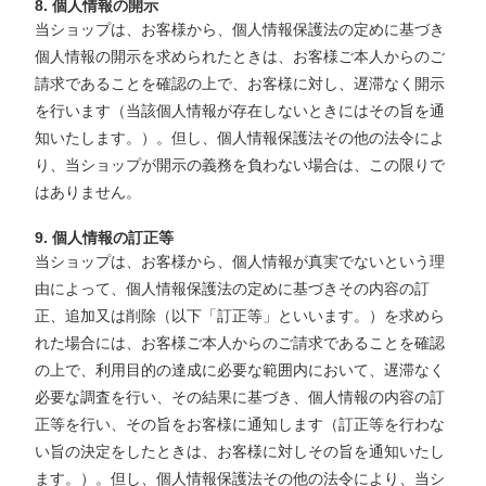
8. 個人情報の開示
当ショップは、お客様から、個人情報保護法の定めに基づき
個人情報の開示を求められたときは、お客様ご本人からのご
請求であることを確認の上で、お客様に対し、遅滞なく開示
を行います（当該個人情報が存在しないときにはその旨を通
知いたします。）。但し、個人情報保護法その他の法令によ
り、当ショップが開示の義務を負わない場合は、この限りで
はありません。
9. 個人情報の訂正等
当ショップは、お客様から、個人情報が真実でないという理
由によって、個人情報保護法の定めに基づきその内容の訂
正、追加又は削除（以下「訂正等」といいます。）を求めら
れた場合には、お客様ご本人からのご請求であることを確認
の上で、利用目的の達成に必要な範囲内において、遅滞なく
必要な調査を行い、その結果に基づき、個人情報の内容の訂
正等を行い、その旨をお客様に通知します（訂正等を行わな
い旨の決定をしたときは、お客様に対しその旨を通知いたし
ます。）。但し、個人情報保護法その他の法令により、当シ