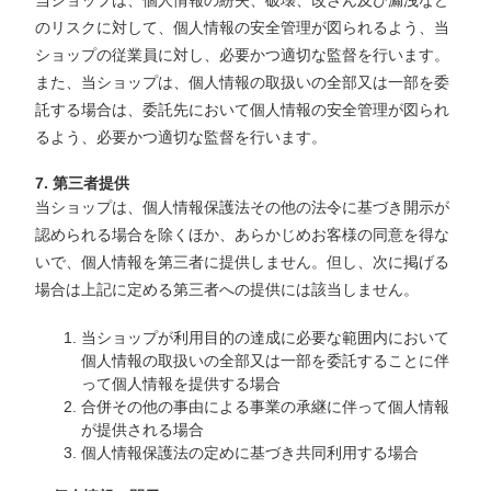
当ショップは、個人情報の紛失、破壊、改ざん及び漏洩など
のリスクに対して、個人情報の安全管理が図られるよう、当
ショップの従業員に対し、必要かつ適切な監督を行います。
また、当ショップは、個人情報の取扱いの全部又は一部を委
託する場合は、委託先において個人情報の安全管理が図られ
るよう、必要かつ適切な監督を行います。
7. 第三者提供
当ショップは、個人情報保護法その他の法令に基づき開示が
認められる場合を除くほか、あらかじめお客様の同意を得な
いで、個人情報を第三者に提供しません。但し、次に掲げる
場合は上記に定める第三者への提供には該当しません。
当ショップが利用目的の達成に必要な範囲内において
個人情報の取扱いの全部又は一部を委託することに伴
って個人情報を提供する場合
合併その他の事由による事業の承継に伴って個人情報
が提供される場合
個人情報保護法の定めに基づき共同利用する場合