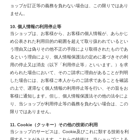
ョップが訂正等の義務を負わない場合は、この限りではあり
ません。
10. 個人情報の利用停止等
当ショップは、お客様から、お客様の個人情報が、あらかじ
め公表された利用目的の範囲を超えて取り扱われているとい
う理由又は偽りその他不正の手段により取得されたものであ
るという理由により、個人情報保護法の定めに基づきその利
用の停止又は消去（以下「利用停止等」といいます。）を求
められた場合において、そのご請求に理由があることが判明
した場合には、お客様ご本人からのご請求であることを確認
の上で、遅滞なく個人情報の利用停止等を行い、その旨をお
客様に通知します。但し、個人情報保護法その他の法令によ
り、当ショップが利用停止等の義務を負わない場合は、この
限りではありません。
11. Cookie（クッキー）その他の技術の利用
当ショップのサービスは、Cookie及びこれに類する技術を利
用することがあります。これらの技術は、当ショップによる